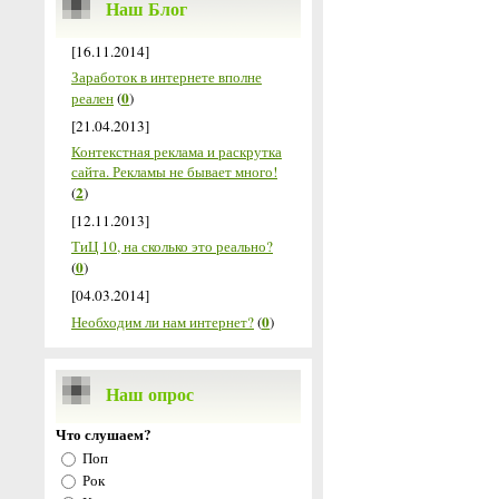
Наш Блог
[16.11.2014]
Заработок в интернете вполне
0
реален
(
)
[21.04.2013]
Контекстная реклама и раскрутка
сайта. Рекламы не бывает много!
2
(
)
[12.11.2013]
ТиЦ 10, на сколько это реально?
0
(
)
[04.03.2014]
0
Необходим ли нам интернет?
(
)
Наш опрос
Что слушаем?
Поп
Рок