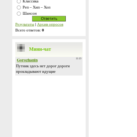
Классика
Реп – Хип – Хоп
Шансон
Результаты
|
Архив опросов
0
Всего ответов:
Мини-чат