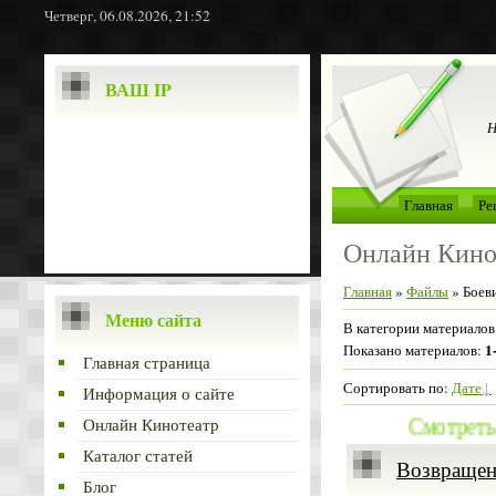
Четверг, 06.08.2026, 21:52
ВАШ IP
Н
Главная
Ре
Онлайн Кино
Главная
»
Файлы
» Боев
Меню сайта
В категории материалов
1
Показано материалов
:
Главная страница
Сортировать по
:
Дате
Информация о сайте
Смотреть ф
Онлайн Кинотеатр
Каталог статей
Возвращени
Блог