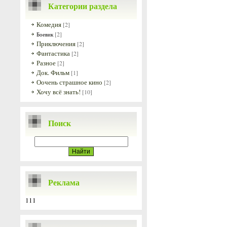
Категории раздела
Комедия
[2]
[2]
Боевик
Приключения
[2]
Фантастика
[2]
Разное
[2]
Док. Фильм
[1]
Оочень страшное кино
[2]
Хочу всё знать!
[10]
Поиск
Реклама
111