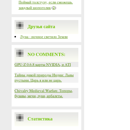
Поймай толстуху, если сможешь.
2
заядлый шопоголик
(
)
Друзья сайта
Луна - ночное светило Земли
NO COMMENTS:
GPU-Z 0.6.8 карты NVIDIA, и ATI
Тайны дикой природы Индии: Львы
пустыни. Царь я или не царь.
Chivalry Medieval Warfare. Топоры,
булавы, мечи, луки, арбалеты.
Статистика